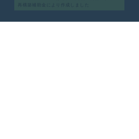
お酒造りましょう
あなたの為の
世界にただ一つの